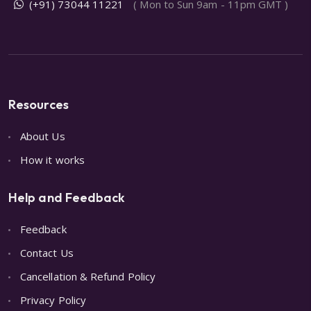
(+91) 73044 11221
( Mon to Sun 9am - 11pm GMT )
Resources
About Us
How it works
Help and Feedback
Feedback
Contact Us
Cancellation & Refund Policy
Privacy Policy