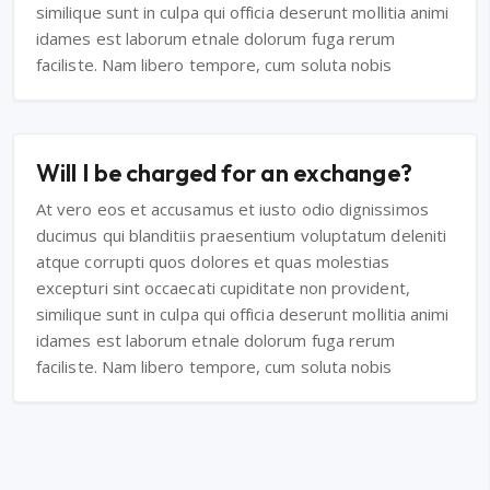
similique sunt in culpa qui officia deserunt mollitia animi
idames est laborum etnale dolorum fuga rerum
faciliste. Nam libero tempore, cum soluta nobis
Will I be charged for an exchange?
At vero eos et accusamus et iusto odio dignissimos
ducimus qui blanditiis praesentium voluptatum deleniti
atque corrupti quos dolores et quas molestias
excepturi sint occaecati cupiditate non provident,
similique sunt in culpa qui officia deserunt mollitia animi
idames est laborum etnale dolorum fuga rerum
faciliste. Nam libero tempore, cum soluta nobis