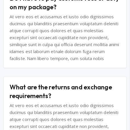
on my package?
At vero eos et accusamus et iusto odio dignissimos
ducimus qui blanditiis praesentium voluptatum deleniti
atque corrupti quos dolores et quas molestias
excepturi sint occaecati cupiditate non provident,
similique sunt in culpa qui officia deserunt mollitia animi
idames est laborum etnale dolorum fuga rerum
faciliste. Nam libero tempore, cum soluta nobis
What are the returns and exchange
requirements?
At vero eos et accusamus et iusto odio dignissimos
ducimus qui blanditiis praesentium voluptatum deleniti
atque corrupti quos dolores et quas molestias
excepturi sint occaecati cupiditate non provident,